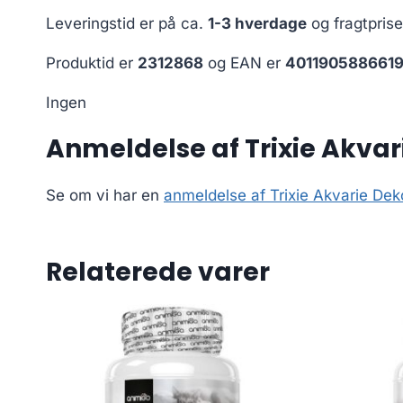
Leveringstid er på ca.
1-3 hverdage
og fragtpris
Produktid er
2312868
og EAN er
401190588661
Ingen
Anmeldelse af Trixie Akvar
Se om vi har en
anmeldelse af Trixie Akvarie De
Relaterede varer