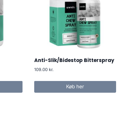
Anti-Slik/Bidestop Bitterspray
109.00
kr.
Køb her