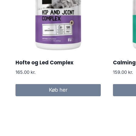
Hofte og Led Complex
Calming 
165.00
kr.
159.00
kr.
Køb her