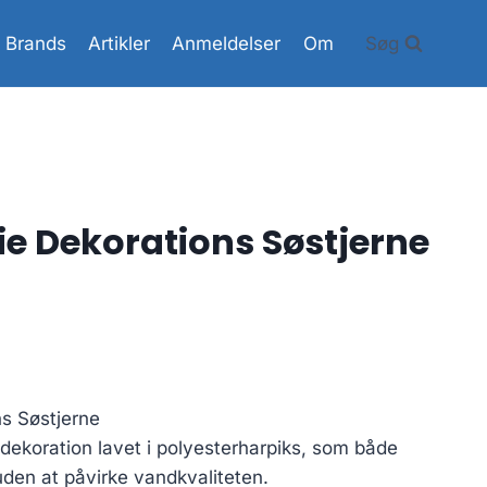
Brands
Artikler
Anmeldelser
Om
Søg
ie Dekorations Søstjerne
ns Søstjerne
 dekoration lavet i polyesterharpiks, som både
uden at påvirke vandkvaliteten.