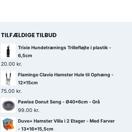
TILFÆLDIGE TILBUD
Trixie Hundetrænings Trillefløjte i plastik -
6,5cm
20.00
kr.
Flamingo Clavio Hamster Hule til Ophæng -
12x15cm
75.00
kr.
Pawise Donut Seng - Ø40x6cm - Grå
99.00
kr.
Duvo+ Hamster Villa i 2 Etager - Med Farver
- 13x16x15,5cm