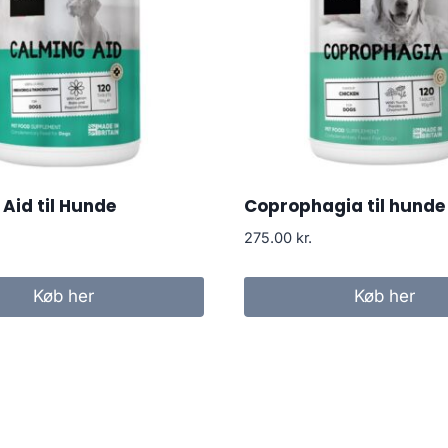
Aid til Hunde
Coprophagia til hunde
275.00
kr.
Køb her
Køb her