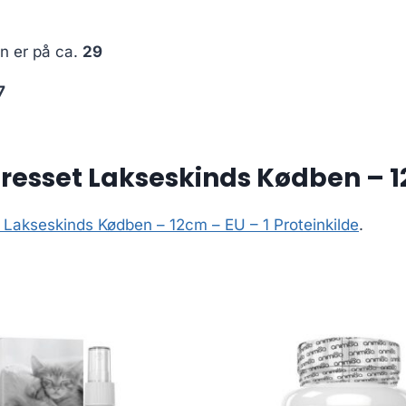
en er på ca.
29
7
esset Lakseskinds Kødben – 12
 Lakseskinds Kødben – 12cm – EU – 1 Proteinkilde
.