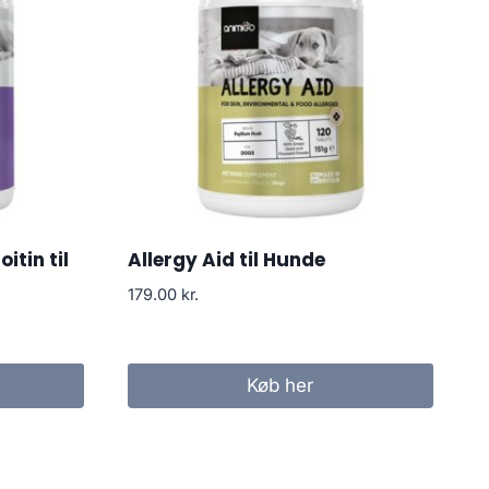
tin til
Allergy Aid til Hunde
179.00
kr.
Køb her