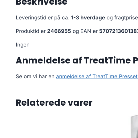
Beskrivelse
Leveringstid er på ca.
1-3 hverdage
og fragtpris
Produktid er
2466955
og EAN er
570721360138
Ingen
Anmeldelse af TreatTime Pr
Se om vi har en
anmeldelse af TreatTime Presset
Relaterede varer