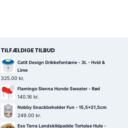
TILFÆLDIGE TILBUD
Catit Design Drikkefontæne - 3L - Hvid &
Lime
325.00
kr.
Flamingo Sienna Hunde Sweater - Rød
140.16
kr.
Nobby Snackbeholder Fun - 15,5x21,5cm
249.00
kr.
Exo Terra Landskildpadde Tortoise Hule -