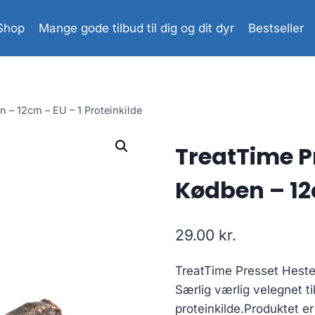
Shop
Mange gode tilbud til dig og dit dyr
Bestseller
 – 12cm – EU – 1 Proteinkilde
TreatTime P
Kødben – 12c
29.00
kr.
TreatTime Presset Hest
Særlig værlig velegnet t
proteinkilde.Produktet e