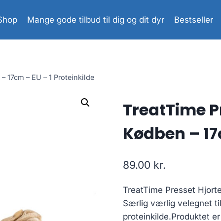
Shop
Mange gode tilbud til dig og dit dyr
Bestseller
– 17cm – EU – 1 Proteinkilde
TreatTime P
Kødben – 17c
89.00
kr.
TreatTime Presset Hjor
Særlig værlig velegnet t
proteinkilde.Produktet e