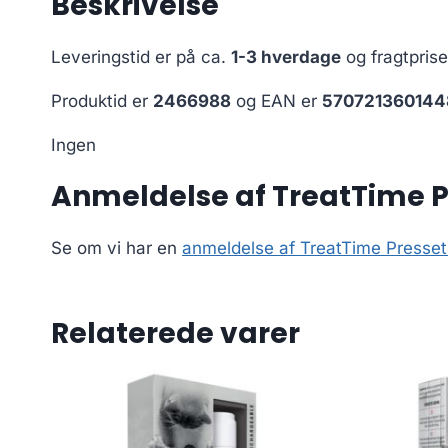
Beskrivelse
Leveringstid er på ca.
1-3 hverdage
og fragtpris
Produktid er
2466988
og EAN er
570721360144
Ingen
Anmeldelse af TreatTime Pr
Se om vi har en
anmeldelse af TreatTime Presset
Relaterede varer