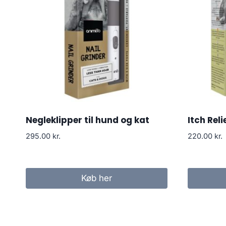
Negleklipper til hund og kat
Itch Rel
295.00
kr.
220.00
kr.
Køb her