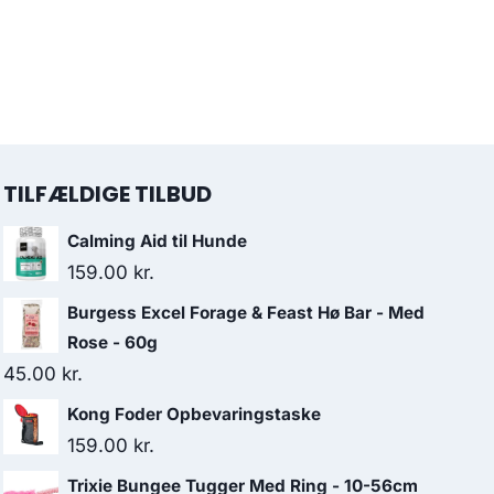
TILFÆLDIGE TILBUD
Calming Aid til Hunde
159.00
kr.
Burgess Excel Forage & Feast Hø Bar - Med
Rose - 60g
45.00
kr.
Kong Foder Opbevaringstaske
159.00
kr.
Trixie Bungee Tugger Med Ring - 10-56cm