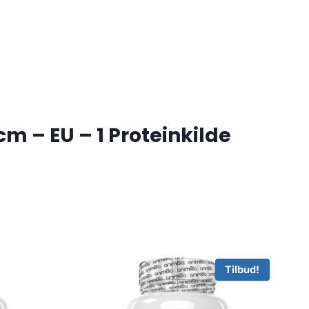
m – EU – 1 Proteinkilde
Tilbud!