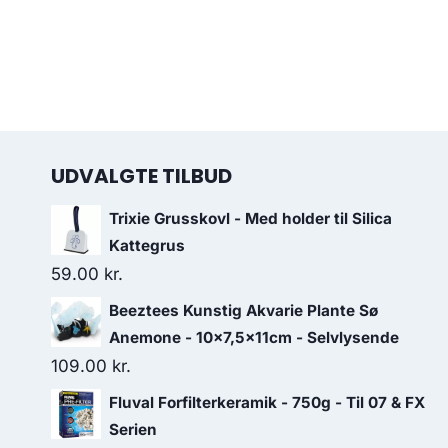
UDVALGTE TILBUD
Trixie Grusskovl - Med holder til Silica
Kattegrus
59.00
kr.
Beeztees Kunstig Akvarie Plante Sø
Anemone - 10x7,5x11cm - Selvlysende
109.00
kr.
Fluval Forfilterkeramik - 750g - Til 07 & FX
Serien