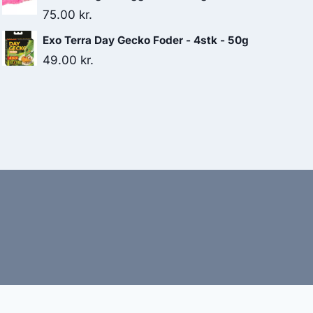
75.00
kr.
Exo Terra Day Gecko Foder - 4stk - 50g
49.00
kr.
bud