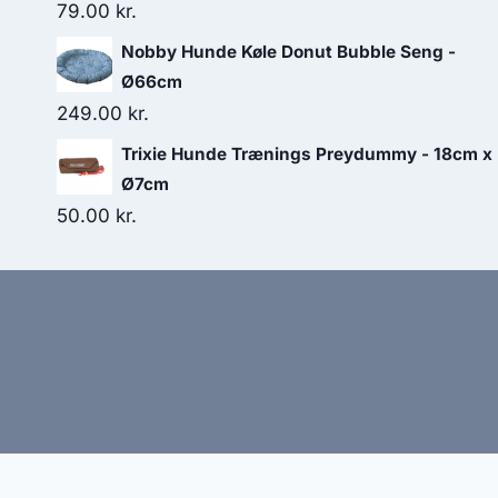
79.00
kr.
Nobby Hunde Køle Donut Bubble Seng -
Ø66cm
249.00
kr.
Trixie Hunde Trænings Preydummy - 18cm x
Ø7cm
50.00
kr.
Hj