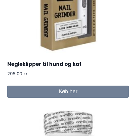
Negleklipper til hund og kat
295.00
kr.
Køb her