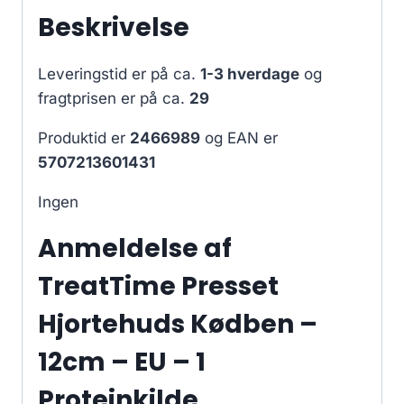
Beskrivelse
Leveringstid er på ca.
1-3 hverdage
og
fragtprisen er på ca.
29
Produktid er
2466989
og EAN er
5707213601431
Ingen
Anmeldelse af
TreatTime Presset
Hjortehuds Kødben –
12cm – EU – 1
Proteinkilde