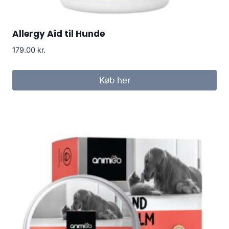
Allergy Aid til Hunde
179.00
kr.
Køb her