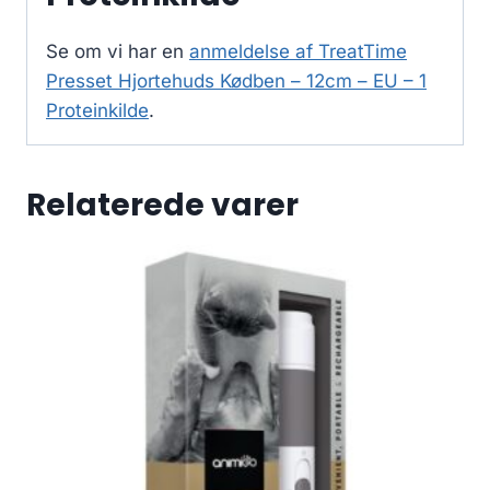
Se om vi har en
anmeldelse af TreatTime
Presset Hjortehuds Kødben – 12cm – EU – 1
Proteinkilde
.
Relaterede varer