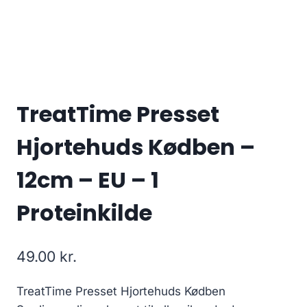
TreatTime Presset
Hjortehuds Kødben –
12cm – EU – 1
Proteinkilde
49.00
kr.
TreatTime Presset Hjortehuds Kødben