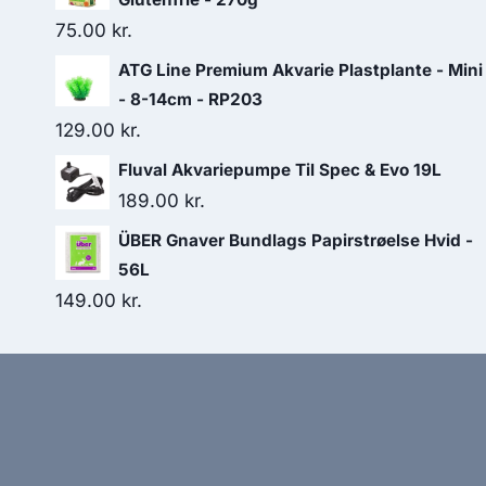
75.00
kr.
ATG Line Premium Akvarie Plastplante - Mini
- 8-14cm - RP203
129.00
kr.
Fluval Akvariepumpe Til Spec & Evo 19L
189.00
kr.
ÜBER Gnaver Bundlags Papirstrøelse Hvid -
56L
149.00
kr.