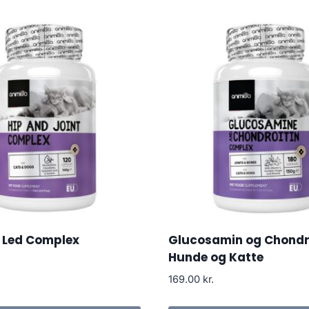
 Led Complex
Glucosamin og Chondroi
Hunde og Katte
169.00
kr.