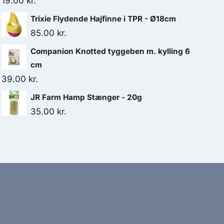
19.00
kr.
Trixie Flydende Hajfinne i TPR - Ø18cm
85.00
kr.
Companion Knotted tyggeben m. kylling 6
cm
39.00
kr.
JR Farm Hamp Stænger - 20g
35.00
kr.