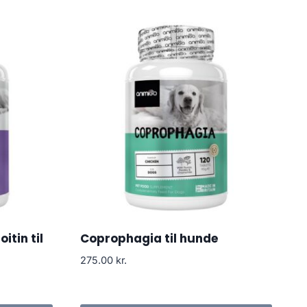
tin til
Coprophagia til hunde
275.00
kr.