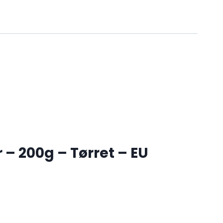
– 200g – Tørret – EU