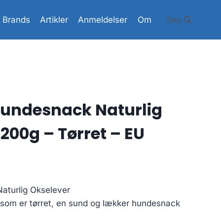
Brands
Artikler
Anmeldelser
Om
Søg
Hundesnack Naturlig
200g – Tørret – EU
aturlig Okselever
 som er tørret, en sund og lækker hundesnack