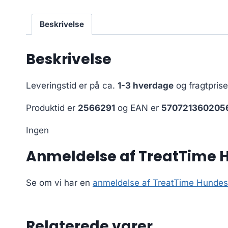
Beskrivelse
Beskrivelse
Leveringstid er på ca.
1-3 hverdage
og fragtpris
Produktid er
2566291
og EAN er
570721360205
Ingen
Anmeldelse af TreatTime H
Se om vi har en
anmeldelse af TreatTime Hundesn
Relaterede varer