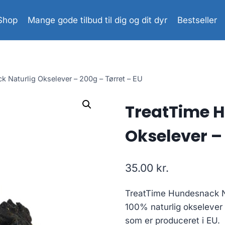
Shop
Mange gode tilbud til dig og dit dyr
Bestseller
 Naturlig Okselever – 200g – Tørret – EU
TreatTime 
Okselever – 
35.00
kr.
TreatTime Hundesnack N
100% naturlig okselever
som er produceret i EU.