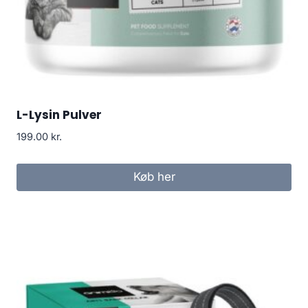
L-Lysin Pulver
199.00
kr.
Køb her