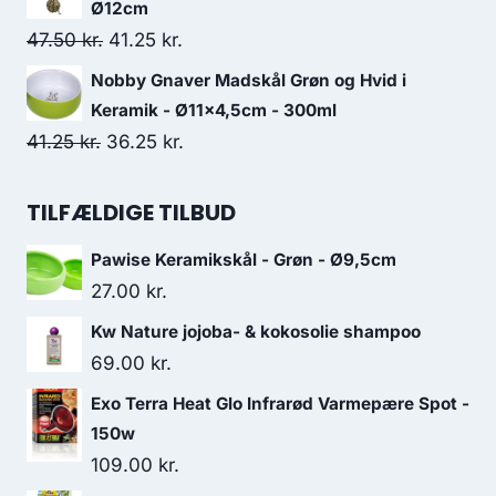
pris
pris
Ø12cm
var:
er:
Den
Den
47.50
kr.
41.25
kr.
20.00 kr..
18.75 kr..
oprindelige
aktuelle
Nobby Gnaver Madskål Grøn og Hvid i
pris
pris
Keramik - Ø11x4,5cm - 300ml
var:
er:
Den
Den
41.25
kr.
36.25
kr.
47.50 kr..
41.25 kr..
oprindelige
aktuelle
pris
pris
TILFÆLDIGE TILBUD
var:
er:
Pawise Keramikskål - Grøn - Ø9,5cm
41.25 kr..
36.25 kr..
27.00
kr.
Kw Nature jojoba- & kokosolie shampoo
69.00
kr.
Exo Terra Heat Glo Infrarød Varmepære Spot -
150w
109.00
kr.