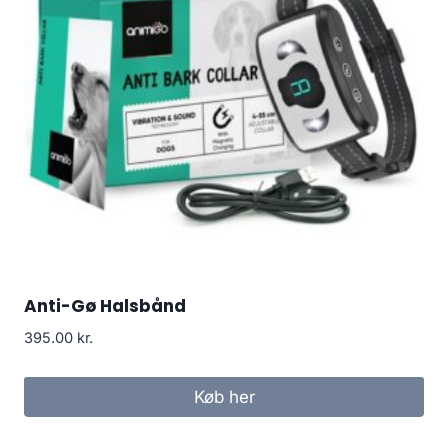
Anti-Gø Halsbånd
395.00
kr.
Køb her