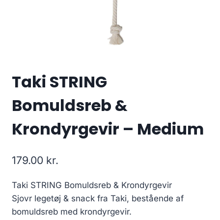
Taki STRING
Bomuldsreb &
Krondyrgevir – Medium
179.00
kr.
Taki STRING Bomuldsreb & Krondyrgevir
Sjovr legetøj & snack fra Taki, bestående af
bomuldsreb med krondyrgevir.