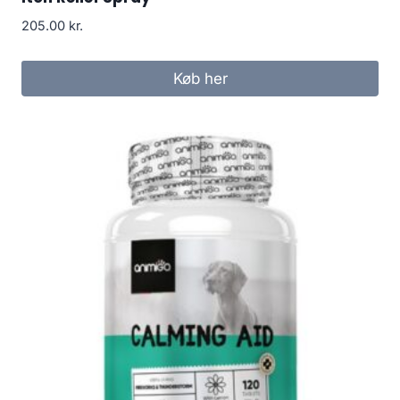
205.00
kr.
Køb her