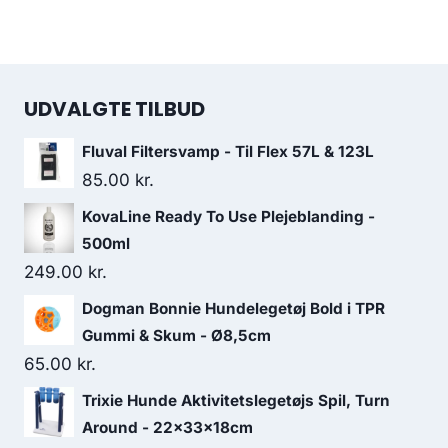
UDVALGTE TILBUD
Fluval Filtersvamp - Til Flex 57L & 123L
85.00
kr.
KovaLine Ready To Use Plejeblanding -
500ml
249.00
kr.
Dogman Bonnie Hundelegetøj Bold i TPR
Gummi & Skum - Ø8,5cm
65.00
kr.
Trixie Hunde Aktivitetslegetøjs Spil, Turn
Around - 22×33×18cm