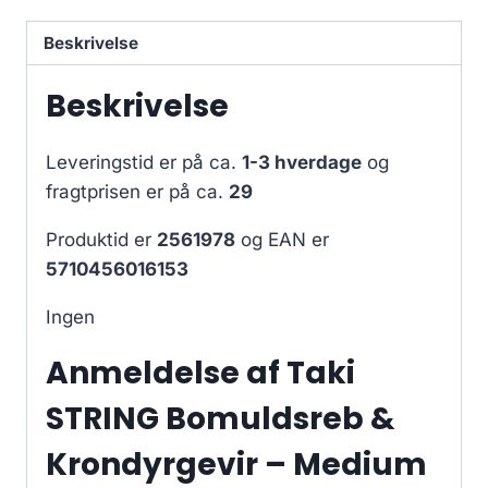
Beskrivelse
Beskrivelse
Leveringstid er på ca.
1-3 hverdage
og
fragtprisen er på ca.
29
Produktid er
2561978
og EAN er
5710456016153
Ingen
Anmeldelse af Taki
STRING Bomuldsreb &
Krondyrgevir – Medium