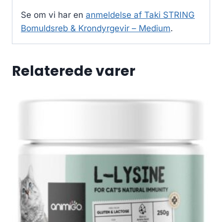
Se om vi har en
anmeldelse af Taki STRING
Bomuldsreb & Krondyrgevir – Medium
.
Relaterede varer