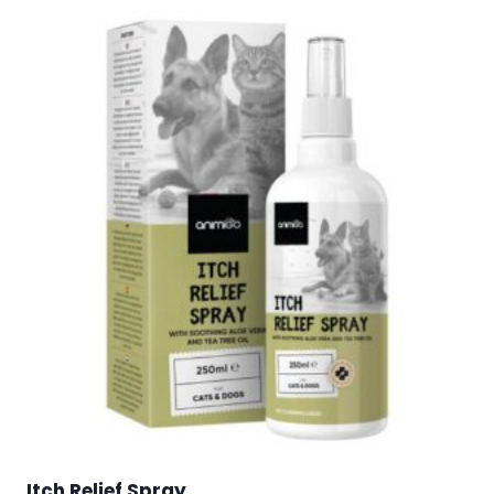
Itch Relief Spray