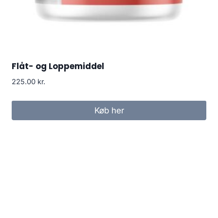
Flåt- og Loppemiddel
225.00
kr.
Køb her