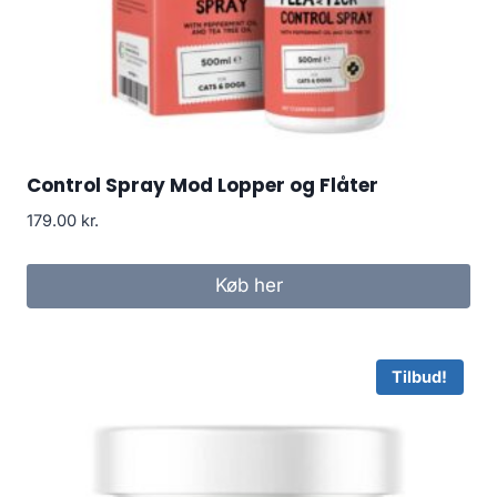
Control Spray Mod Lopper og Flåter
179.00
kr.
Køb her
Tilbud!