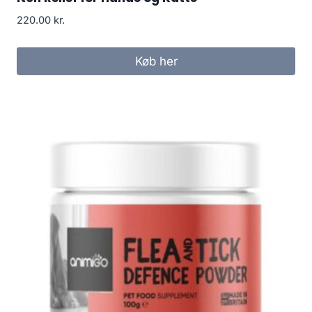
220.00
kr.
Køb her