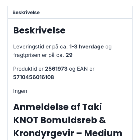
Beskrivelse
Beskrivelse
Leveringstid er på ca.
1-3 hverdage
og
fragtprisen er på ca.
29
Produktid er
2561973
og EAN er
5710456016108
Ingen
Anmeldelse af Taki
KNOT Bomuldsreb &
Krondyrgevir – Medium