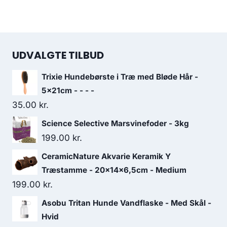
UDVALGTE TILBUD
Trixie Hundebørste i Træ med Bløde Hår -
5x21cm - - - -
35.00
kr.
Science Selective Marsvinefoder - 3kg
199.00
kr.
CeramicNature Akvarie Keramik Y
Træstamme - 20x14x6,5cm - Medium
199.00
kr.
Asobu Tritan Hunde Vandflaske - Med Skål -
Hvid