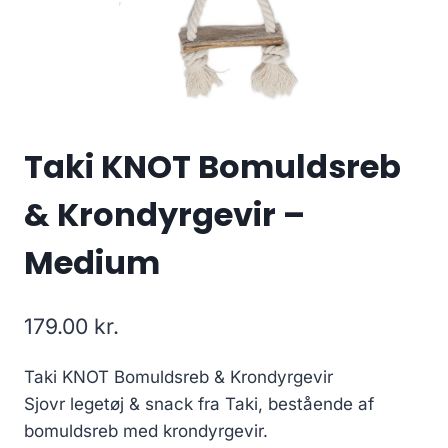
Taki KNOT Bomuldsreb
& Krondyrgevir –
Medium
179.00
kr.
Taki KNOT Bomuldsreb & Krondyrgevir
Sjovr legetøj & snack fra Taki, bestående af
bomuldsreb med krondyrgevir.