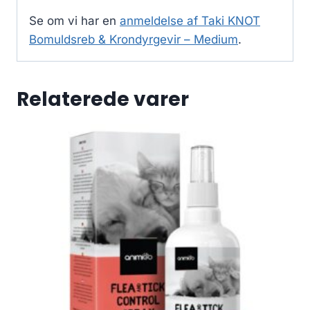
Se om vi har en
anmeldelse af Taki KNOT
Bomuldsreb & Krondyrgevir – Medium
.
Relaterede varer