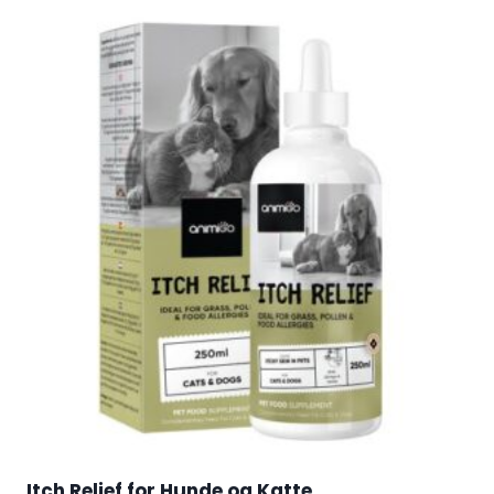
Itch Relief for Hunde og Katte