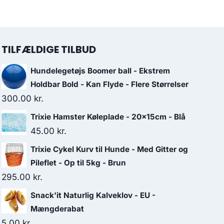
TILFÆLDIGE TILBUD
Hundelegetøjs Boomer ball - Ekstrem
Holdbar Bold - Kan Flyde - Flere Størrelser
300.00
kr.
Trixie Hamster Køleplade - 20x15cm - Blå
45.00
kr.
Trixie Cykel Kurv til Hunde - Med Gitter og
Pileflet - Op til 5kg - Brun
295.00
kr.
Snack'it Naturlig Kalveklov - EU -
Mængderabat
5.00
kr.