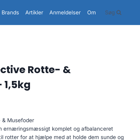
Brands
Artikler
Anmeldelser
Om
Søg
ctive Rotte- &
 1,5kg
- & Musefoder
en ernæringsmæssigt komplet og afbalanceret
til rotter for at hjælpe med at holde dem sunde og