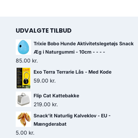
UDVALGTE TILBUD
Trixie Bobo Hunde Aktivitetslegetøjs Snack
Æg i Naturgummi - 10cm - - - -
85.00
kr.
Exo Terra Terrarie Lås - Med Kode
59.00
kr.
Flip Cat Kattebakke
219.00
kr.
Snack'it Naturlig Kalveklov - EU -
Mængderabat
5.00
kr.