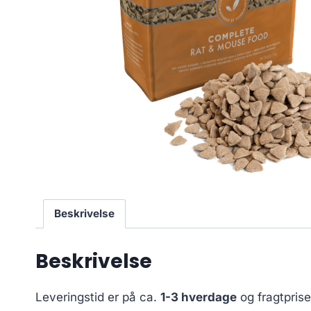
Beskrivelse
Beskrivelse
Leveringstid er på ca.
1-3 hverdage
og fragtpris