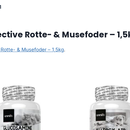
1
ctive Rotte- & Musefoder – 1,5
 Rotte- & Musefoder – 1,5kg
.