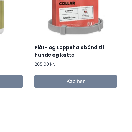
Flåt- og Loppehalsbånd til
hunde og katte
205.00
kr.
Køb her