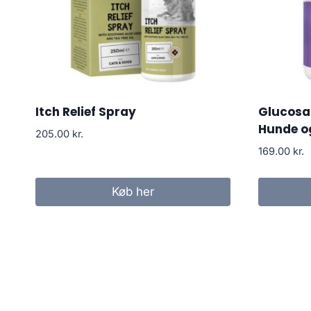
Itch Relief Spray
Glucosam
Hunde o
205.00
kr.
169.00
kr.
Køb her