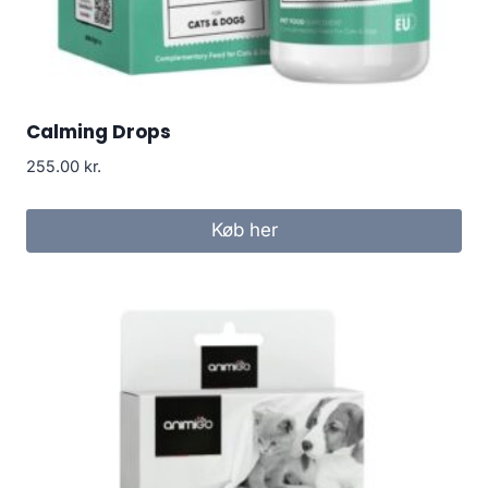
Calming Drops
255.00
kr.
Køb her