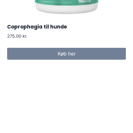
Coprophagia til hunde
275.00
kr.
Køb her