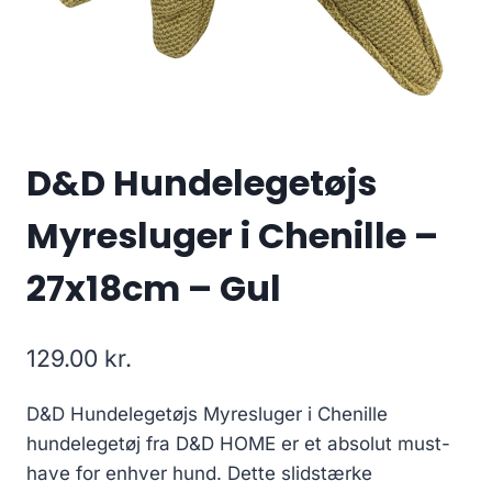
D&D Hundelegetøjs
Myresluger i Chenille –
27x18cm – Gul
129.00
kr.
D&D Hundelegetøjs Myresluger i Chenille
hundelegetøj fra D&D HOME er et absolut must-
have for enhver hund. Dette slidstærke