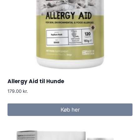
Allergy Aid til Hunde
179.00
kr.
Køb her