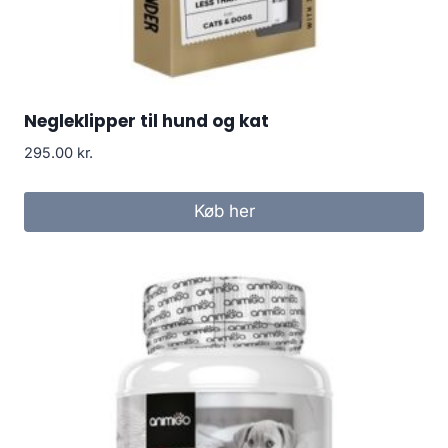
Negleklipper til hund og kat
295.00
kr.
Køb her