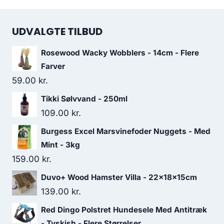
UDVALGTE TILBUD
Rosewood Wacky Wobblers - 14cm - Flere
Farver
59.00
kr.
Tikki Sølvvand - 250ml
109.00
kr.
Burgess Excel Marsvinefoder Nuggets - Med
Mint - 3kg
159.00
kr.
Duvo+ Wood Hamster Villa - 22x18x15cm
139.00
kr.
Red Dingo Polstret Hundesele Med Antitræk
- Tyskish - Flere Størrelser