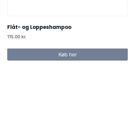
Flåt- og Loppeshampoo
115.00
kr.
Køb her