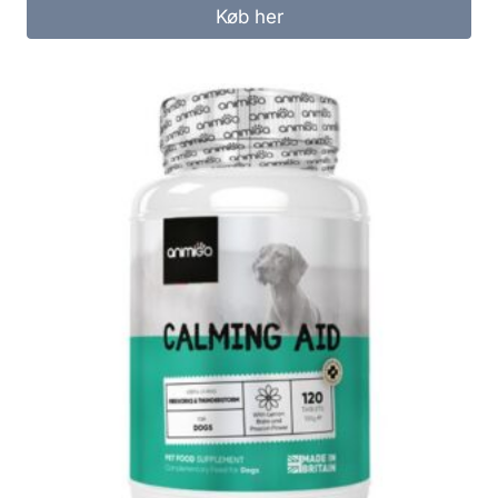
Køb her