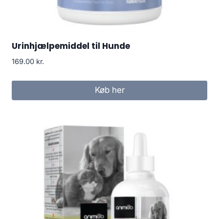
Urinhjælpemiddel til Hunde
169.00
kr.
Køb her