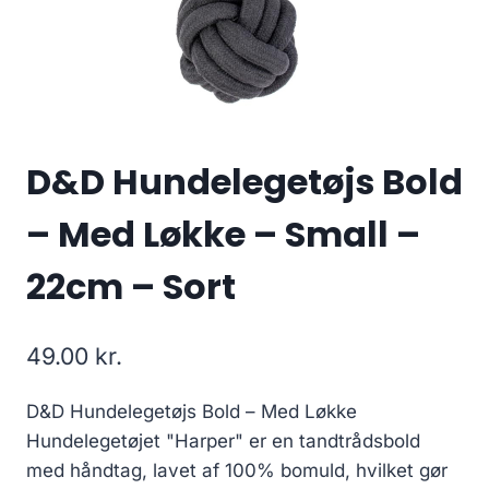
D&D Hundelegetøjs Bold
– Med Løkke – Small –
22cm – Sort
49.00
kr.
D&D Hundelegetøjs Bold – Med Løkke
Hundelegetøjet "Harper" er en tandtrådsbold
med håndtag, lavet af 100% bomuld, hvilket gør