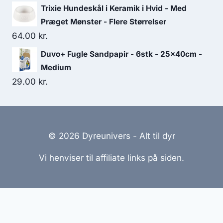
Trixie Hundeskål i Keramik i Hvid - Med
Præget Mønster - Flere Størrelser
64.00
kr.
Duvo+ Fugle Sandpapir - 6stk - 25x40cm -
Medium
29.00
kr.
© 2026 Dyreunivers - Alt til dyr
Vi henviser til affiliate links på siden.
Hjemmesider Til Salg
|
Hjemmeside Udvikling
|
Online
Tilbud