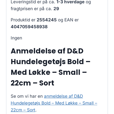
Leveringstid er på ca.
1-3 hverdage
og
fragtprisen er på ca.
29
Produktid er
2554245
og EAN er
4047059458938
Ingen
Anmeldelse af D&D
Hundelegetøjs Bold –
Med Løkke – Small –
22cm – Sort
Se om vi har en
anmeldelse af D&D
Hundelegetøjs Bold – Med Løkke – Small –
22cm – Sort
.