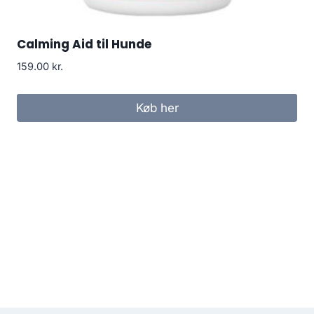
Calming Aid til Hunde
159.00
kr.
Køb her