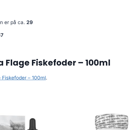
en er på ca.
29
67
 Flage Fiskefoder – 100ml
e Fiskefoder – 100ml
.