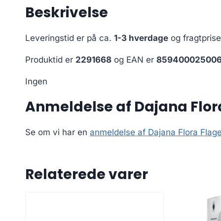
Beskrivelse
Leveringstid er på ca.
1-3 hverdage
og fragtpris
Produktid er
2291668
og EAN er
85940002500
Ingen
Anmeldelse af Dajana Flora
Se om vi har en
anmeldelse af Dajana Flora Flag
Relaterede varer