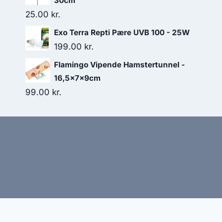
30cm
25.00
kr.
Exo Terra Repti Pære UVB 100 - 25W
199.00
kr.
Flamingo Vipende Hamstertunnel -
16,5x7x9cm
99.00
kr.
Hj