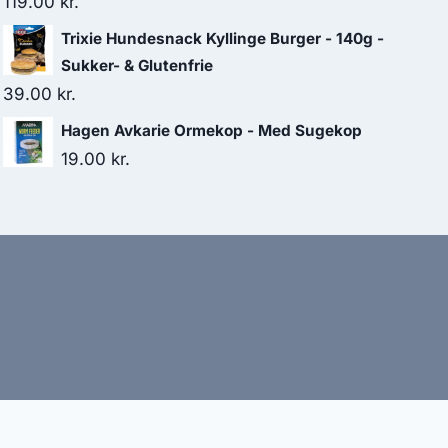
119.00
kr.
Trixie Hundesnack Kyllinge Burger - 140g -
Sukker- & Glutenfrie
39.00
kr.
Hagen Avkarie Ormekop - Med Sugekop
19.00
kr.
bud