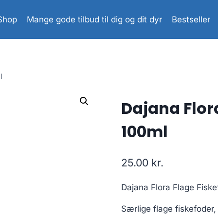
Shop
Mange gode tilbud til dig og dit dyr
Bestseller
l
Dajana Flor
100ml
25.00
kr.
Dajana Flora Flage Fiske
Særlige flage fiskefoder,