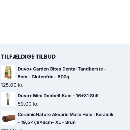
TILFÆLDIGE TILBUD
Duvo+ Garden Bites Dental Tandbørste -
5cm - Glutenfrie - 500g
125.00
kr.
Duvo+ Mini Dobbelt Kam - 16+31 Stift
59.00
kr.
CeramicNature Akvarie Malle Hule i Keramik
- 19,5x7,8x6cm- XL - Brun