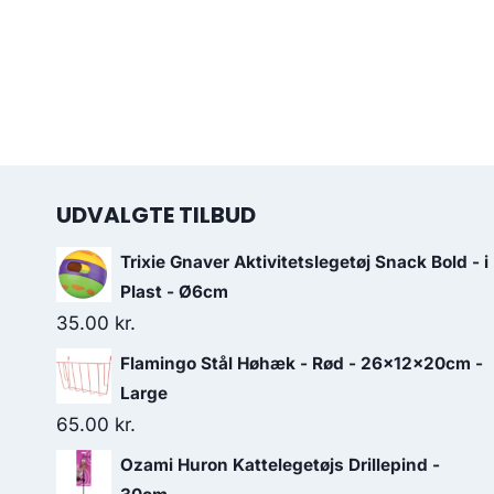
UDVALGTE TILBUD
Trixie Gnaver Aktivitetslegetøj Snack Bold - i
Plast - Ø6cm
35.00
kr.
Flamingo Stål Høhæk - Rød - 26x12x20cm -
Large
65.00
kr.
Ozami Huron Kattelegetøjs Drillepind -