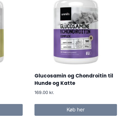
Glucosamin og Chondroitin til
Hunde og Katte
169.00
kr.
Køb her