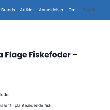
Brands
Artikler
Anmeldelser
Om
Søg
a Flage Fiskefoder –
foder
 især til planteædende fisk.