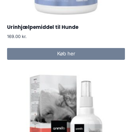
Urinhjælpemiddel til Hunde
169.00
kr.
Køb her