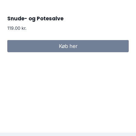
Snude- og Potesalve
119.00
kr.
Køb her