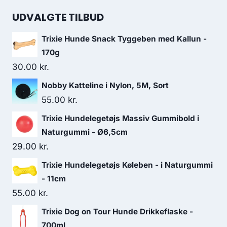
UDVALGTE TILBUD
Trixie Hunde Snack Tyggeben med Kallun -
170g
30.00
kr.
Nobby Katteline i Nylon, 5M, Sort
55.00
kr.
Trixie Hundelegetøjs Massiv Gummibold i
Naturgummi - Ø6,5cm
29.00
kr.
Trixie Hundelegetøjs Køleben - i Naturgummi
- 11cm
55.00
kr.
Trixie Dog on Tour Hunde Drikkeflaske -
700ml