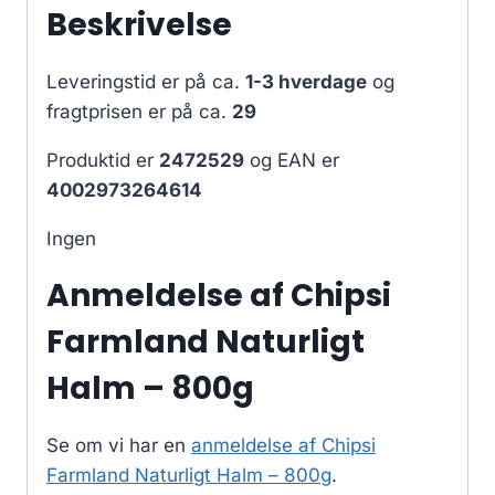
Beskrivelse
Leveringstid er på ca.
1-3 hverdage
og
fragtprisen er på ca.
29
Produktid er
2472529
og EAN er
4002973264614
Ingen
Anmeldelse af Chipsi
Farmland Naturligt
Halm – 800g
Se om vi har en
anmeldelse af Chipsi
Farmland Naturligt Halm – 800g
.