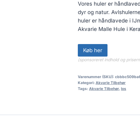
Vores huler er håndlaved
dyr og natur. Avlshulerne
huler er håndlavede i IJ
Akvarie Malle Hule i Ker
Køb her
(sponsoreret indhold og priser
Varenummer (SKU):
cbbbc509ba
Kategori:
Akvarie Tilbehør
Tags:
Akvarie Tilbehør
,
los