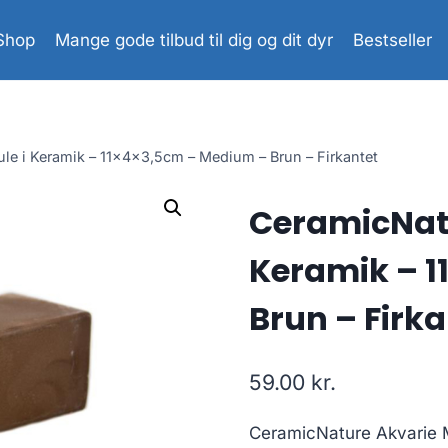
Shop
Mange gode tilbud til dig og dit dyr
Bestseller
le i Keramik – 11x4x3,5cm – Medium – Brun – Firkantet
CeramicNatu
Keramik – 
Brun – Firka
59.00
kr.
CeramicNature Akvarie Ma