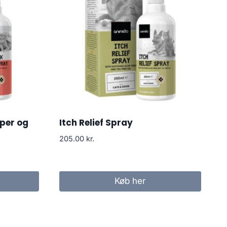
per og
Itch Relief Spray
205.00
kr.
Køb her