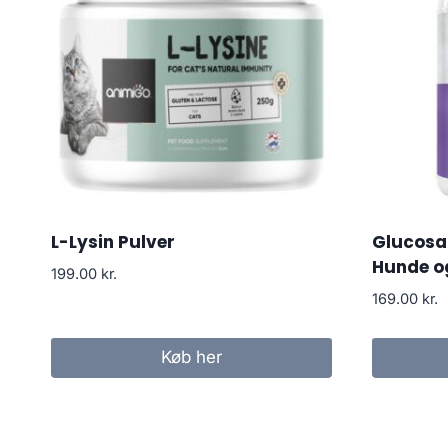
L-Lysin Pulver
Glucosam
Hunde o
199.00
kr.
169.00
kr.
Køb her