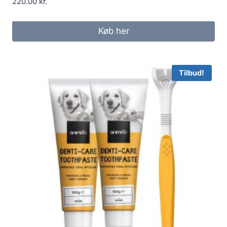
220.00
kr.
Køb her
Tilbud!