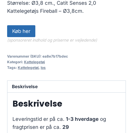
Størrelse: Ø3,8 cm., Catit Senses 2,0
Kattelegetøjs Fireball – Ø3,8cm.
Køb her
(sponsoreret indhold og priserne er vejledende)
Varenummer (SKU):
ea8e7b17bdec
Kategori:
Kattelegetøj
Tags:
Kattelegetøj
,
los
Beskrivelse
Beskrivelse
Leveringstid er på ca.
1-3 hverdage
og
fragtprisen er på ca.
29