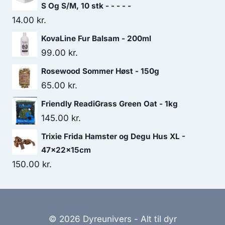
S Og S/M, 10 stk - - - - -
14.00
kr.
KovaLine Fur Balsam - 200ml
99.00
kr.
Rosewood Sommer Høst - 150g
65.00
kr.
Friendly ReadiGrass Green Oat - 1kg
145.00
kr.
Trixie Frida Hamster og Degu Hus XL -
47x22x15cm
150.00
kr.
© 2026 Dyreunivers - Alt til dyr