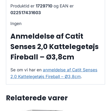
Produktid er
1729710
og EAN er
022517431603
Ingen
Anmeldelse af Catit
Senses 2,0 Kattelegetøjs
Fireball – Ø3,8cm
Se om vi har en
anmeldelse af Catit Senses
2,0 Kattelegetøjs Fireball – Ø3,8cm
.
Relaterede varer