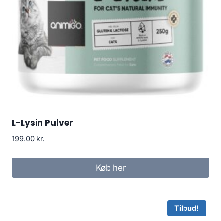
L-Lysin Pulver
199.00
kr.
Køb her
Tilbud!