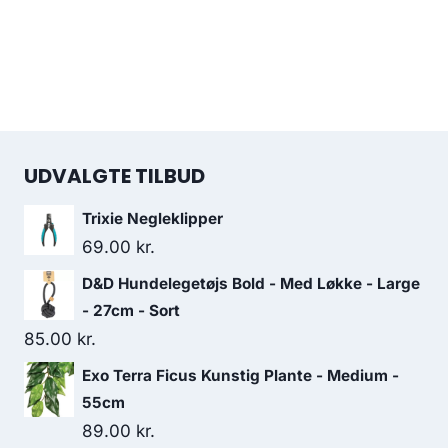
UDVALGTE TILBUD
Trixie Negleklipper
69.00
kr.
D&D Hundelegetøjs Bold - Med Løkke - Large
- 27cm - Sort
85.00
kr.
Exo Terra Ficus Kunstig Plante - Medium -
55cm
89.00
kr.