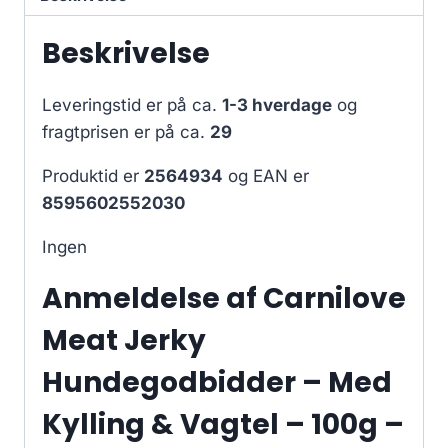
Beskrivelse
Leveringstid er på ca.
1-3 hverdage
og
fragtprisen er på ca.
29
Produktid er
2564934
og EAN er
8595602552030
Ingen
Anmeldelse af Carnilove
Meat Jerky
Hundegodbidder – Med
Kylling & Vagtel – 100g –