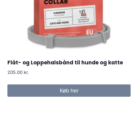
Flåt- og Loppehalsbånd til hunde og katte
205.00
kr.
Køb her