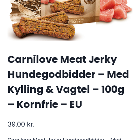
Carnilove Meat Jerky
Hundegodbidder – Med
Kylling & Vagtel – 100g
– Kornfrie – EU
39.00
kr.
Carnilove Meat Jerky Hundegodbidder – Med