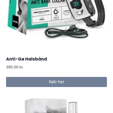
Anti-Gø Halsbånd
395.00
kr.
Køb her