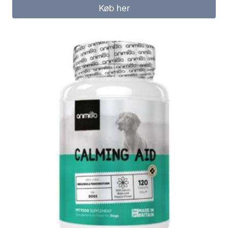
Køb her