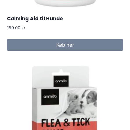
Calming Aid til Hunde
159.00
kr.
Køb her