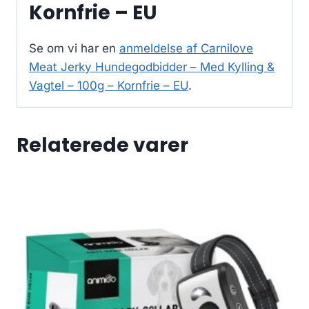
Kornfrie – EU
Se om vi har en
anmeldelse af Carnilove
Meat Jerky Hundegodbidder – Med Kylling &
Vagtel – 100g – Kornfrie – EU
.
Relaterede varer