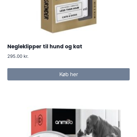
Negleklipper til hund og kat
295.00
kr.
Køb her