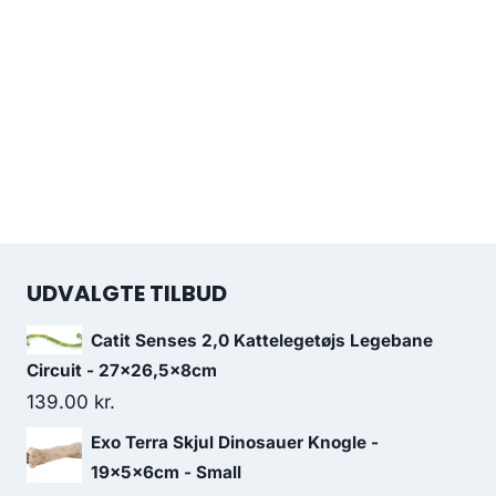
UDVALGTE TILBUD
Catit Senses 2,0 Kattelegetøjs Legebane
Circuit - 27x26,5x8cm
139.00
kr.
Exo Terra Skjul Dinosauer Knogle -
19x5x6cm - Small