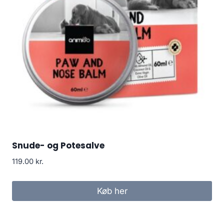
Snude- og Potesalve
119.00
kr.
Køb her