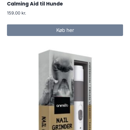
Calming Aid til Hunde
159.00
kr.
Køb her