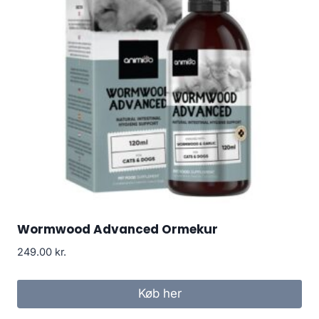
Wormwood Advanced Ormekur
249.00
kr.
Køb her