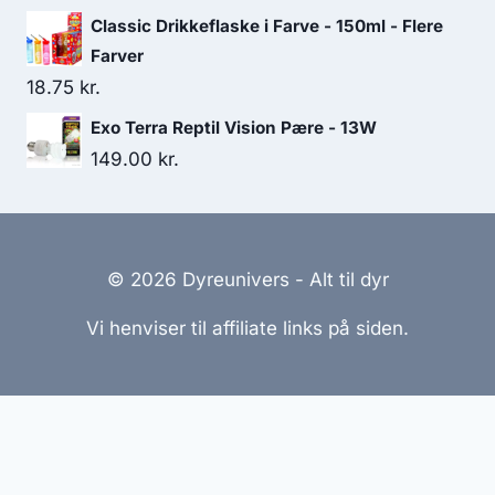
Classic Drikkeflaske i Farve - 150ml - Flere
Farver
18.75
kr.
Exo Terra Reptil Vision Pære - 13W
149.00
kr.
© 2026 Dyreunivers - Alt til dyr
Vi henviser til affiliate links på siden.
Hjemmesider Til Salg
|
Hjemmeside Udvikling
|
Online
Tilbud