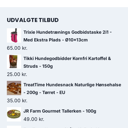
UDVALGTE TILBUD
Trixie Hundetrænings Godbidstaske 2i1 -
Med Ekstra Plads - Ø10x13cm
65.00
kr.
Tikki Hundegodbidder Kornfri Kartoffel &
Struds - 150g
25.00
kr.
TreatTime Hundesnack Naturlige Hønsehalse
- 200g - Tørret - EU
35.00
kr.
JR Farm Gourmet Tallerken - 100g
49.00
kr.