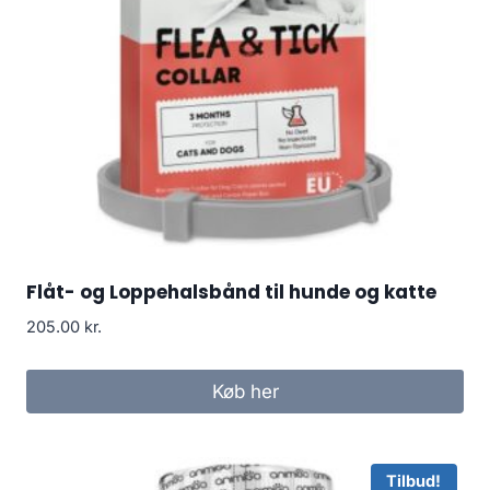
Flåt- og Loppehalsbånd til hunde og katte
205.00
kr.
Køb her
Tilbud!