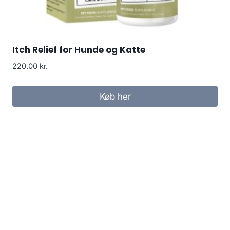
Itch Relief for Hunde og Katte
220.00
kr.
Køb her