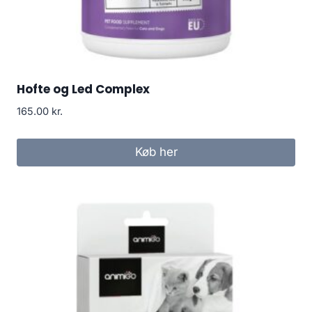
Hofte og Led Complex
165.00
kr.
Køb her