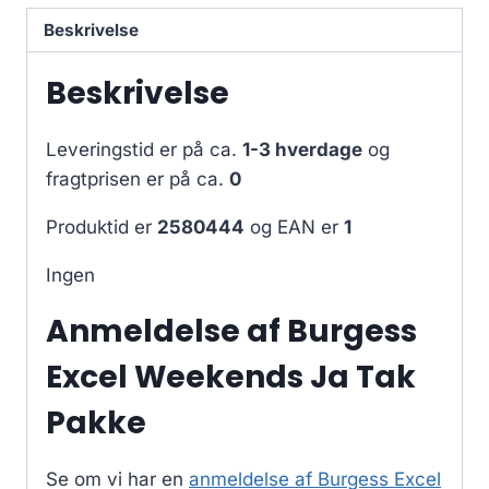
Beskrivelse
Beskrivelse
Leveringstid er på ca.
1-3 hverdage
og
fragtprisen er på ca.
0
Produktid er
2580444
og EAN er
1
Ingen
Anmeldelse af Burgess
Excel Weekends Ja Tak
Pakke
Se om vi har en
anmeldelse af Burgess Excel