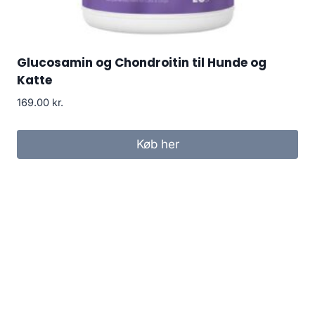
Glucosamin og Chondroitin til Hunde og
Katte
169.00
kr.
Køb her