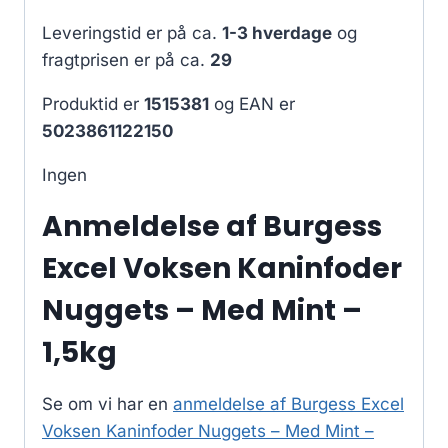
Leveringstid er på ca.
1-3 hverdage
og
fragtprisen er på ca.
29
Produktid er
1515381
og EAN er
5023861122150
Ingen
Anmeldelse af Burgess
Excel Voksen Kaninfoder
Nuggets – Med Mint –
1,5kg
Se om vi har en
anmeldelse af Burgess Excel
Voksen Kaninfoder Nuggets – Med Mint –