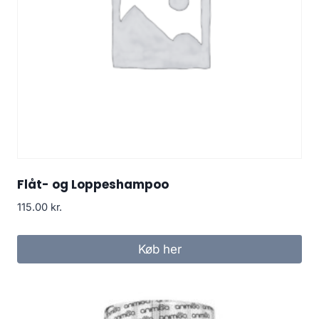
Flåt- og Loppeshampoo
115.00
kr.
Køb her