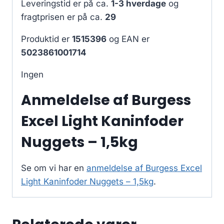
Leveringstid er på ca.
1-3 hverdage
og
fragtprisen er på ca.
29
Produktid er
1515396
og EAN er
5023861001714
Ingen
Anmeldelse af Burgess
Excel Light Kaninfoder
Nuggets – 1,5kg
Se om vi har en
anmeldelse af Burgess Excel
Light Kaninfoder Nuggets – 1,5kg
.