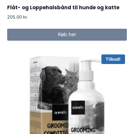
Flåt- og Loppehalsbånd til hunde og katte
205.00
kr.
Køb her
Tilbud!