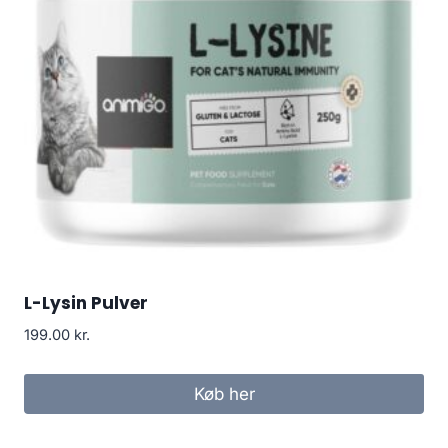
L-Lysin Pulver
199.00
kr.
Køb her