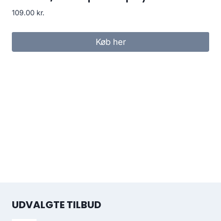
109.00
kr.
Køb her
UDVALGTE TILBUD