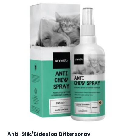
Anti-Slik/Bidestop Bitterspray