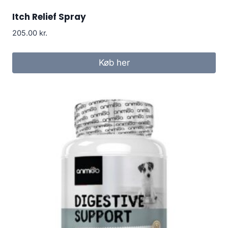
Itch Relief Spray
205.00
kr.
Køb her