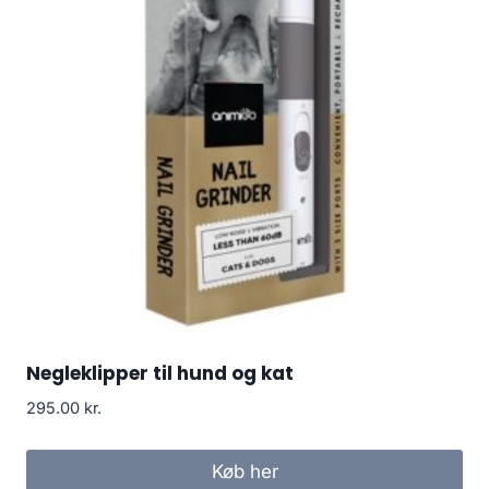
Negleklipper til hund og kat
295.00
kr.
Køb her