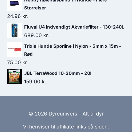
Størrelser
24.96
kr.
Fluval U4 Indvendigt Akvariefilter - 130-240L
689.00
kr.
Trixie Hunde Sporline i Nylon - 5mm x 15m -
Rød
75.00
kr.
JBL TerraWood 10-20mm - 20l
159.00
kr.
© 2026 Dyreunivers - Alt til dyr
Vi henviser til affiliate links på siden.