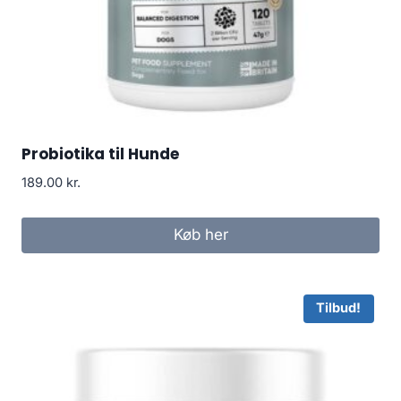
Probiotika til Hunde
189.00
kr.
Køb her
Tilbud!