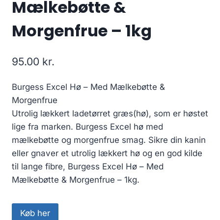
Mælkebøtte &
Morgenfrue – 1kg
95.00
kr.
Burgess Excel Hø – Med Mælkebøtte &
Morgenfrue
Utrolig lækkert ladetørret græs(hø), som er høstet
lige fra marken. Burgess Excel hø med
mælkebøtte og morgenfrue smag. Sikre din kanin
eller gnaver et utrolig lækkert hø og en god kilde
til lange fibre, Burgess Excel Hø – Med
Mælkebøtte & Morgenfrue – 1kg.
Køb her