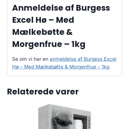
Anmeldelse af Burgess
Excel Hø – Med
Mælkebøtte &
Morgenfrue – 1kg
Se om vi har en
anmeldelse af Burgess Excel
Hø – Med Mælkebøtte & Morgenfrue – 1kg
.
Relaterede varer