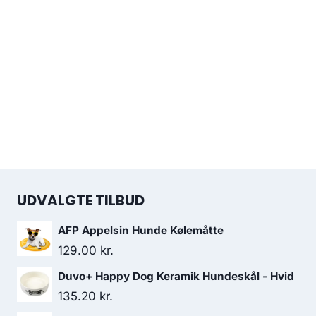
UDVALGTE TILBUD
AFP Appelsin Hunde Kølemåtte
129.00
kr.
Duvo+ Happy Dog Keramik Hundeskål - Hvid
135.20
kr.