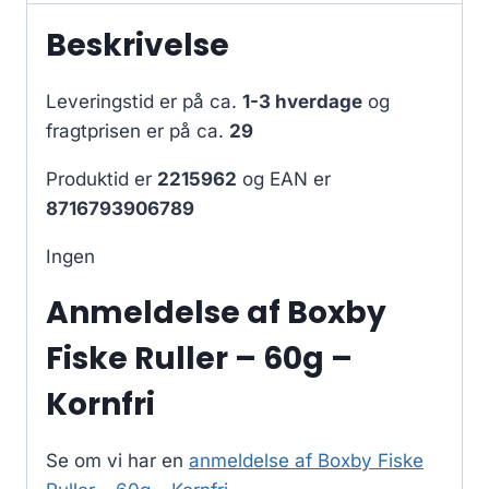
Beskrivelse
Leveringstid er på ca.
1-3 hverdage
og
fragtprisen er på ca.
29
Produktid er
2215962
og EAN er
8716793906789
Ingen
Anmeldelse af Boxby
Fiske Ruller – 60g –
Kornfri
Se om vi har en
anmeldelse af Boxby Fiske