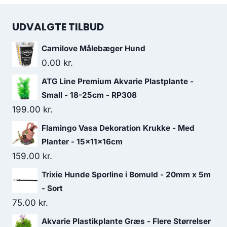
UDVALGTE TILBUD
Carnilove Målebæger Hund
0.00
kr.
ATG Line Premium Akvarie Plastplante -
Small - 18-25cm - RP308
199.00
kr.
Flamingo Vasa Dekoration Krukke - Med
Planter - 15x11x16cm
159.00
kr.
Trixie Hunde Sporline i Bomuld - 20mm x 5m
- Sort
75.00
kr.
Akvarie Plastikplante Græs - Flere Størrelser