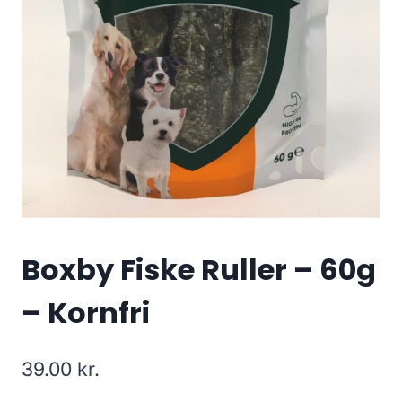
Boxby Fiske Ruller – 60g
– Kornfri
39.00
kr.