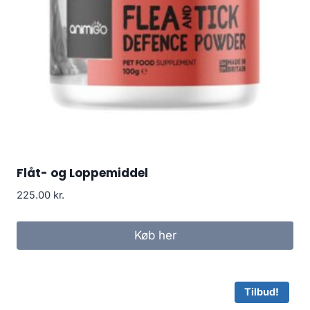
Flåt- og Loppemiddel
225.00
kr.
Køb her
Tilbud!