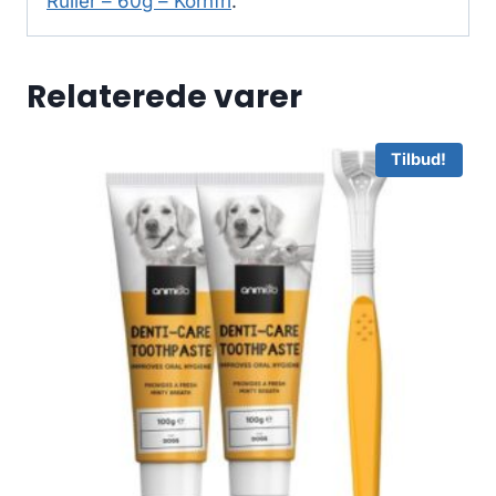
Ruller – 60g – Kornfri
.
Relaterede varer
Tilbud!