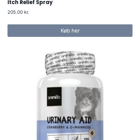
Itch Relief Spray
205.00
kr.
Køb her