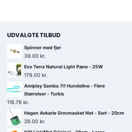
UDVALGTE TILBUD
Spinner med fjer
39.00
kr.
Exo Terra Natural Light Pære - 25W
179.00
kr.
Amiplay Samba 7i1 Hundeline - Flere
Størrelser - Turkis
116.76
kr.
Hagen Avkarie Grovmasket Net - Sort - 20cm
29.00
kr.