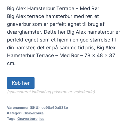
Big Alex Hamsterbur Terrace – Med Rør
Big Alex terrace hamsterbur med rør, et
gnaverbur som er perfekt egnet til brug af
dværghamster. Dette her Big Alex hamsterbur er
perfekt egnet som et hjem i en god størrelse til
din hamster, det er på samme tid pris, Big Alex
Hamsterbur Terrace – Med Rør – 78 x 48 x 37
cm.
Køb her
(sponsoreret indhold og priserne er vejledende)
Varenummer (SKU):
ec98a60a833e
Kategori:
Gnaverbure
Tags:
Gnaverbure
,
los