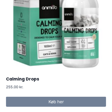
Calming Drops
255.00
kr.
Køb her