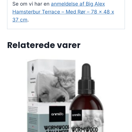
Se om vi har en
anmeldelse af Big Alex
Hamsterbur Terrace – Med Rør – 78 x 48 x
37 cm
.
Relaterede varer