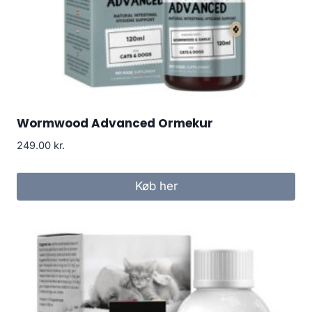
Wormwood Advanced Ormekur
249.00
kr.
Køb her