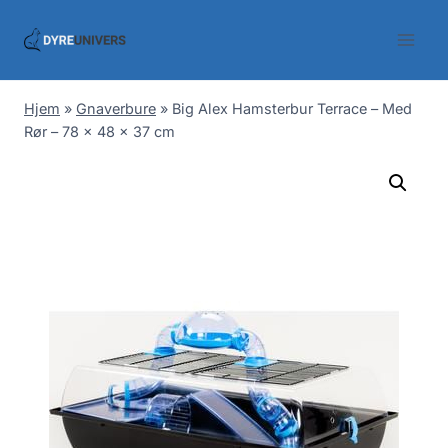
Skip
to
content
Hjem
»
Gnaverbure
»
Big Alex Hamsterbur Terrace – Med
Rør – 78 x 48 x 37 cm