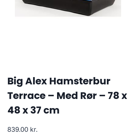
Big Alex Hamsterbur
Terrace – Med Rør – 78 x
48 x 37 cm
839.00
kr.