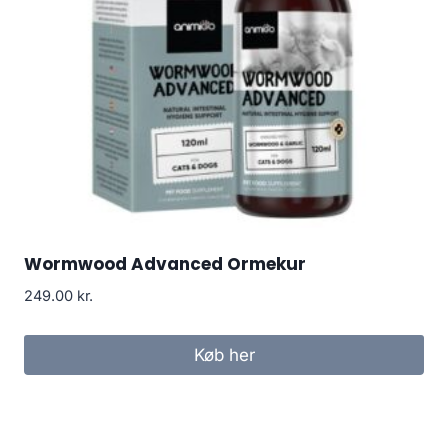
Wormwood Advanced Ormekur
249.00
kr.
Køb her