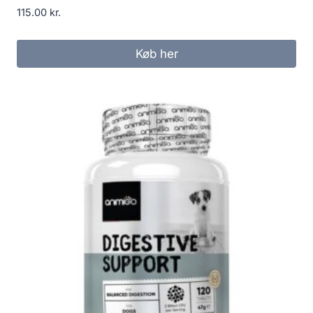
115.00
kr.
Køb her