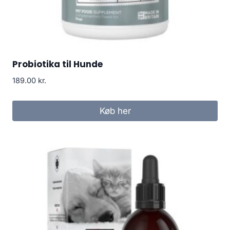
Probiotika til Hunde
189.00
kr.
Køb her