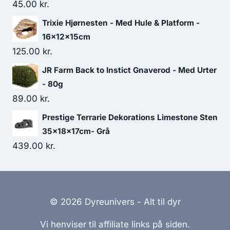
45.00
kr.
Trixie Hjørnesten - Med Hule & Platform -
16x12x15cm
125.00
kr.
JR Farm Back to Instict Gnaverod - Med Urter
- 80g
89.00
kr.
Prestige Terrarie Dekorations Limestone Sten
35x18x17cm- Grå
439.00
kr.
© 2026 Dyreunivers - Alt til dyr
Vi henviser til affiliate links på siden.