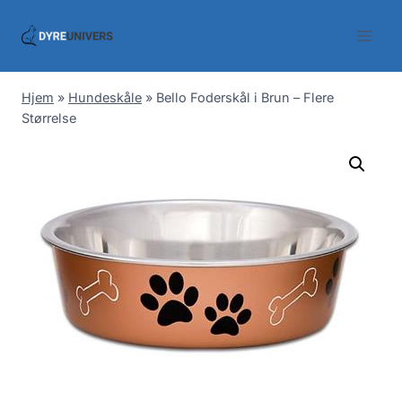
Skip
to
content
Hjem
»
Hundeskåle
»
Bello Foderskål i Brun – Flere
Størrelse