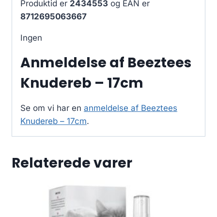
Produktid er
2434553
og EAN er
8712695063667
Ingen
Anmeldelse af Beeztees
Knudereb – 17cm
Se om vi har en
anmeldelse af Beeztees
Knudereb – 17cm
.
Relaterede varer