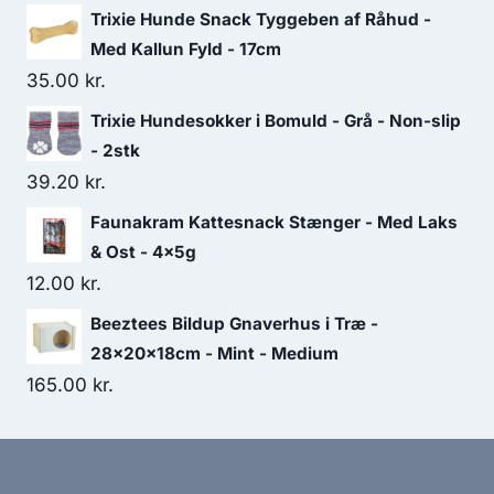
Trixie Hunde Snack Tyggeben af Råhud -
Med Kallun Fyld - 17cm
35.00
kr.
Trixie Hundesokker i Bomuld - Grå - Non-slip
- 2stk
39.20
kr.
Faunakram Kattesnack Stænger - Med Laks
& Ost - 4x5g
12.00
kr.
Beeztees Bildup Gnaverhus i Træ -
28x20x18cm - Mint - Medium
165.00
kr.