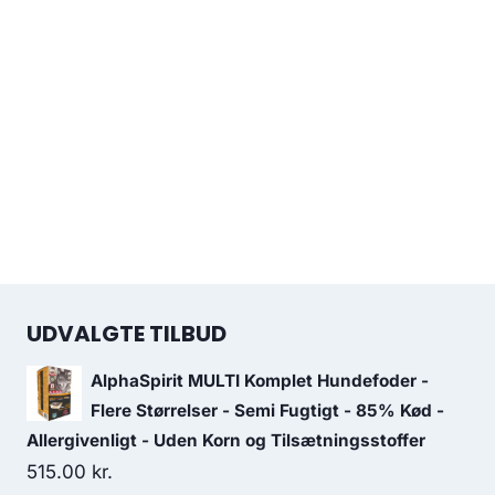
119.00 kr..
95.00 kr..
UDVALGTE TILBUD
AlphaSpirit MULTI Komplet Hundefoder -
Flere Størrelser - Semi Fugtigt - 85% Kød -
Allergivenligt - Uden Korn og Tilsætningsstoffer
515.00
kr.