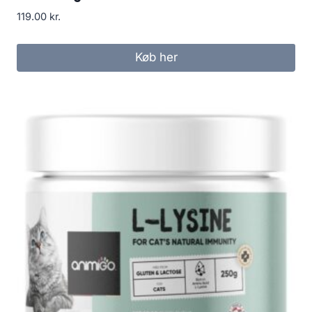
119.00
kr.
Køb her