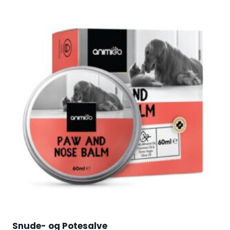
Snude- og Potesalve