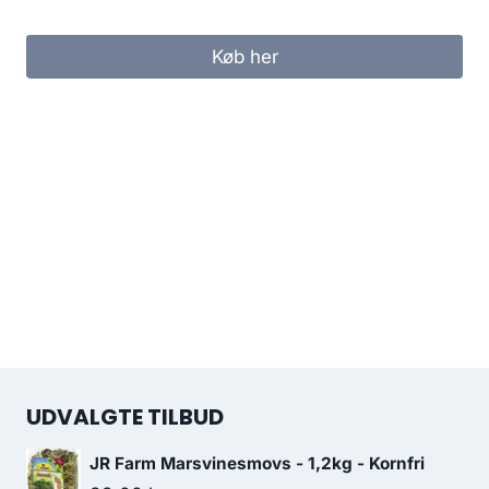
Køb her
UDVALGTE TILBUD
JR Farm Marsvinesmovs - 1,2kg - Kornfri