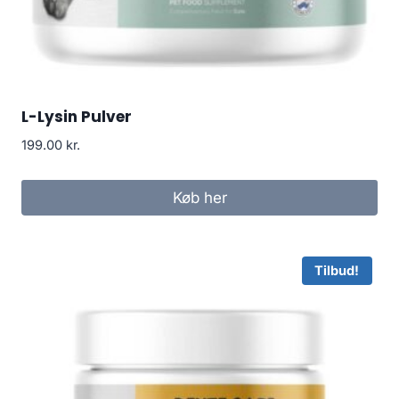
L-Lysin Pulver
199.00
kr.
Køb her
Tilbud!