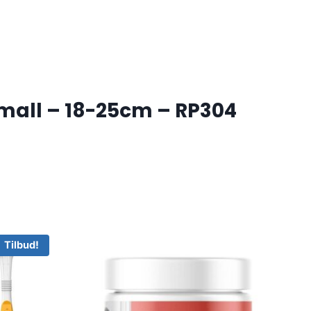
mall – 18-25cm – RP304
Tilbud!