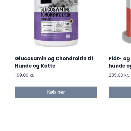
Glucosamin og Chondroitin til
Flåt- og
Hunde og Katte
hunde o
169.00
kr.
205.00
kr.
Køb her