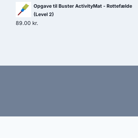
Opgave til Buster ActivityMat - Rottefælde
(Level 2)
89.00
kr.
Hj