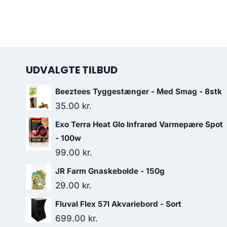
UDVALGTE TILBUD
Beeztees Tyggestænger - Med Smag - 8stk
35.00
kr.
Exo Terra Heat Glo Infrarød Varmepære Spot
- 100w
99.00
kr.
JR Farm Gnaskebolde - 150g
29.00
kr.
Fluval Flex 57l Akvariebord - Sort
699.00
kr.