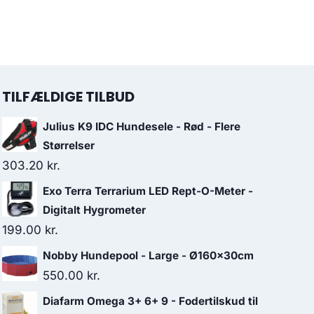
TILFÆLDIGE TILBUD
Julius K9 IDC Hundesele - Rød - Flere
Størrelser
303.20
kr.
Exo Terra Terrarium LED Rept-O-Meter -
Digitalt Hygrometer
199.00
kr.
Nobby Hundepool - Large - Ø160x30cm
550.00
kr.
Diafarm Omega 3+ 6+ 9 - Fodertilskud til