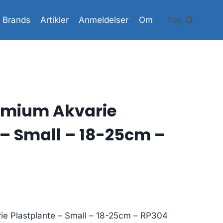
Brands
Artikler
Anmeldelser
Om
Søg
emium Akvarie
 – Small – 18-25cm –
e Plastplante – Small – 18-25cm – RP304