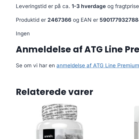
Leveringstid er på ca.
1-3 hverdage
og fragtpris
Produktid er
2467366
og EAN er
590177932788
Ingen
Anmeldelse af ATG Line Pr
Se om vi har en
anmeldelse af ATG Line Premium
Relaterede varer