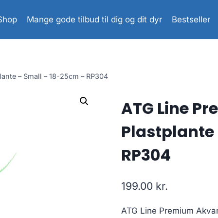
Shop
Mange gode tilbud til dig og dit dyr
Bestseller
lante – Small – 18-25cm – RP304
ATG Line Pr
Plastplante
RP304
199.00
kr.
ATG Line Premium Akvari