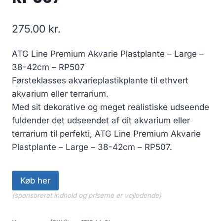
275.00
kr.
ATG Line Premium Akvarie Plastplante – Large –
38-42cm – RP507
Førsteklasses akvarieplastikplante til ethvert
akvarium eller terrarium.
Med sit dekorative og meget realistiske udseende
fuldender det udseendet af dit akvarium eller
terrarium til perfekti, ATG Line Premium Akvarie
Plastplante – Large – 38-42cm – RP507.
Køb her
(sponsoreret indhold og priserne er vejledende)