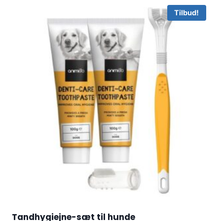
Tilbud!
Tandhygiejne-sæt til hunde