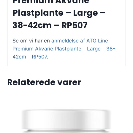
Premium Akvarie
Plastplante – Large –
38-42cm – RP507
Se om vi har en
anmeldelse af ATG Line
Premium Akvarie Plastplante – Large – 38-
42cm – RP507
.
Relaterede varer