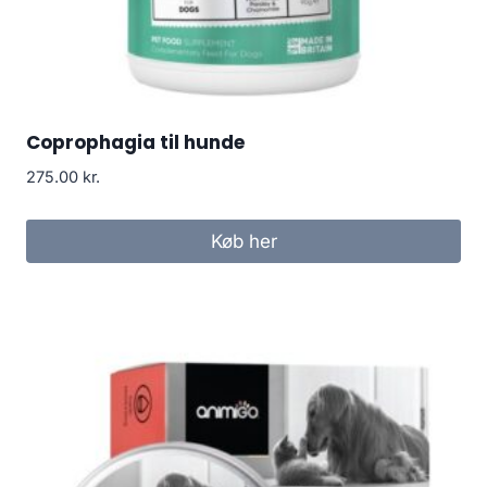
Coprophagia til hunde
275.00
kr.
Køb her