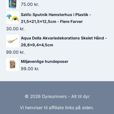
75.00
kr.
SaVic Sputnik Hamsterhus i Plastik -
21,5x21,5x12,5cm - Flere Farver
30.00
kr.
Aqua Della Akvariedekorations Skelet Hånd -
26,8x9,4x4,5cm
99.00
kr.
Miljøvenlige hundeposer
99.00
kr.
© 2026 Dyreunivers - Alt til dyr
Vi henviser til affiliate links på siden.