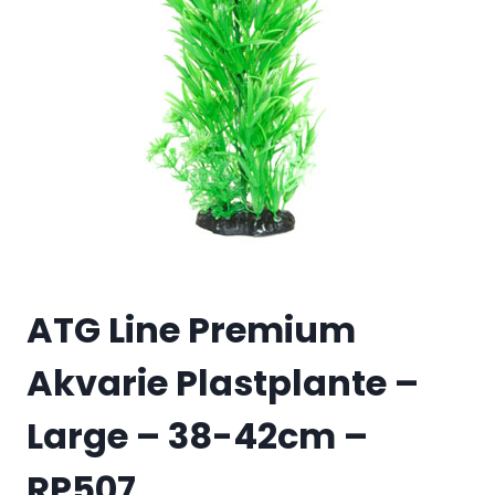
ATG Line Premium
Akvarie Plastplante –
Large – 38-42cm –
RP507