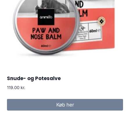
Snude- og Potesalve
119.00
kr.
Køb her