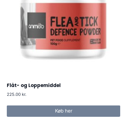
Flåt- og Loppemiddel
225.00
kr.
Køb her