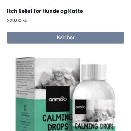
Itch Relief for Hunde og Katte
220.00
kr.
Køb her