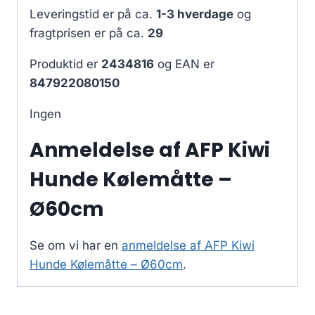
Leveringstid er på ca.
1-3 hverdage
og
fragtprisen er på ca.
29
Produktid er
2434816
og EAN er
847922080150
Ingen
Anmeldelse af AFP Kiwi
Hunde Kølemåtte –
Ø60cm
Se om vi har en
anmeldelse af AFP Kiwi
Hunde Kølemåtte – Ø60cm
.