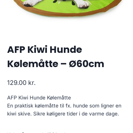
AFP Kiwi Hunde
Kølemåtte – Ø60cm
129.00
kr.
AFP Kiwi Hunde Kølemåtte
En praktisk kølemåtte til fx. hunde som ligner en
kiwi skive. Sikre køligere tider i de varme dage.