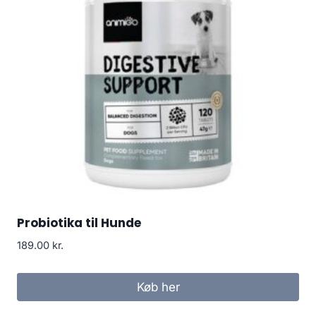
Probiotika til Hunde
189.00
kr.
Køb her