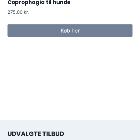
Coprophagia til hunde
275.00
kr.
Køb her
UDVALGTE TILBUD