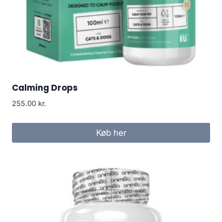
Calming Drops
255.00
kr.
Køb her