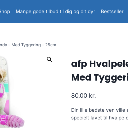
Shop
Mange gode tilbud til dig og dit dyr
Bestseller
anda – Med Tyggering – 25cm
afp Hvalpel
Med Tygger
80.00
kr.
Din lille bedste ven vil
specielt lavet til hvalpe 