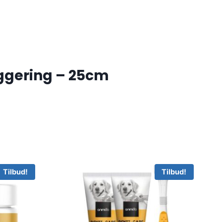
ggering – 25cm
Tilbud!
Tilbud!