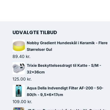
UDVALGTE TILBUD
Nobby Gradient Hundeskål i Keramik - Flere
Størrelser Gul
89.40
kr.
Trixie Beskyttelsesdragt til Katte - S/M -
32x36cm
125.00
kr.
Aqua Della Indvendigt Filter AF-200 - 50-
80l/h - 9,5x6x17cm
109.00
kr.