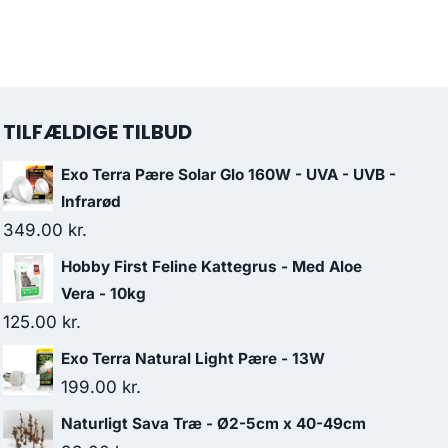
TILFÆLDIGE TILBUD
Exo Terra Pære Solar Glo 160W - UVA - UVB -
Infrarød
349.00
kr.
Hobby First Feline Kattegrus - Med Aloe
Vera - 10kg
125.00
kr.
Exo Terra Natural Light Pære - 13W
199.00
kr.
Naturligt Sava Træ - Ø2-5cm x 40-49cm