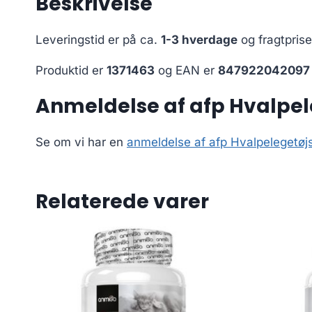
Beskrivelse
Leveringstid er på ca.
1-3 hverdage
og fragtpris
Produktid er
1371463
og EAN er
847922042097
Anmeldelse af afp Hvalpe
Se om vi har en
anmeldelse af afp Hvalpelegetø
Relaterede varer