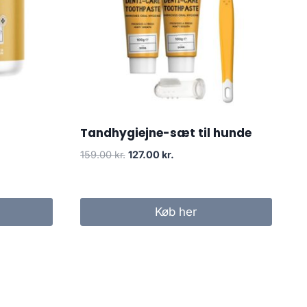
Tandhygiejne-sæt til hunde
Den
Den
159.00
kr.
127.00
kr.
oprindelige
aktuelle
pris
pris
var:
er:
Køb her
159.00 kr..
127.00 kr..