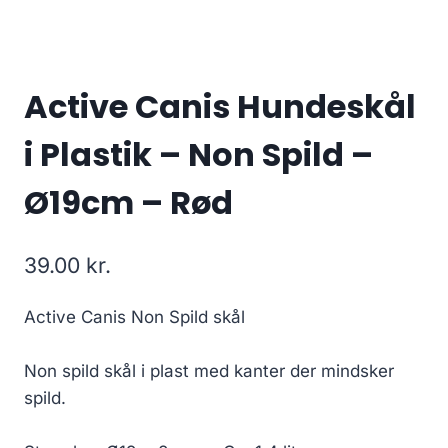
Active Canis Hundeskål
i Plastik – Non Spild –
Ø19cm – Rød
39.00
kr.
Active Canis Non Spild skål
Non spild skål i plast med kanter der mindsker
spild.