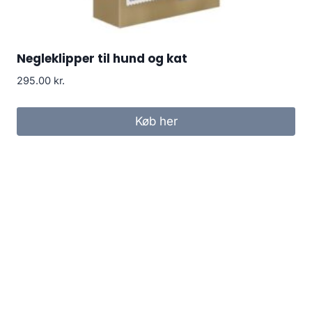
Negleklipper til hund og kat
295.00
kr.
Køb her