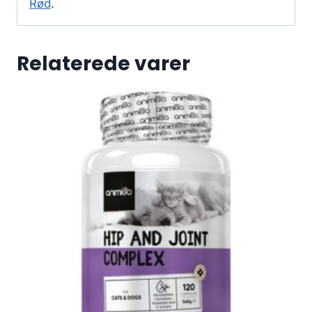
Rød
.
Relaterede varer