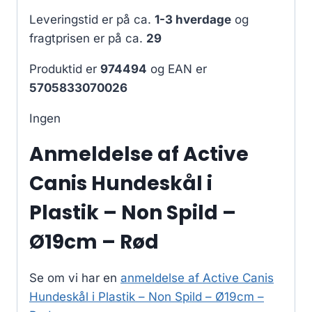
Leveringstid er på ca.
1-3 hverdage
og
fragtprisen er på ca.
29
Produktid er
974494
og EAN er
5705833070026
Ingen
Anmeldelse af Active
Canis Hundeskål i
Plastik – Non Spild –
Ø19cm – Rød
Se om vi har en
anmeldelse af Active Canis
Hundeskål i Plastik – Non Spild – Ø19cm –