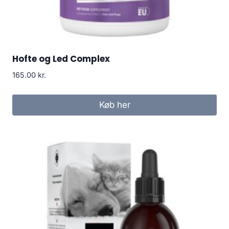
Hofte og Led Complex
165.00
kr.
Køb her