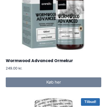
Wormwood Advanced Ormekur
249.00
kr.
Køb her
Tilbud!